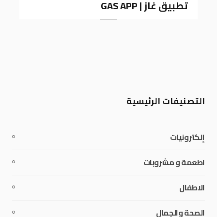
تطبيق غاز | GAS APP
k
a
m
التصنيفات الرئيسية
إلكترونيات
اطعمة و مشروبات
الاطفال
الصحة والجمال