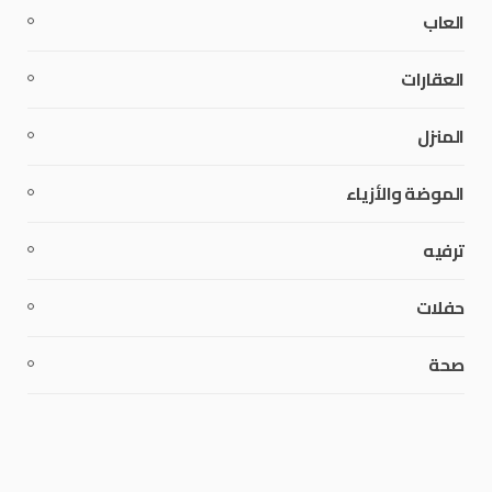
العاب
العقارات
المنزل
الموضة والأزياء
ترفيه
حفلات
صحة