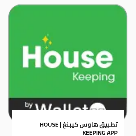
k
a
m
تطبيق هاوس كيبنغ | HOUSE
KEEPING APP