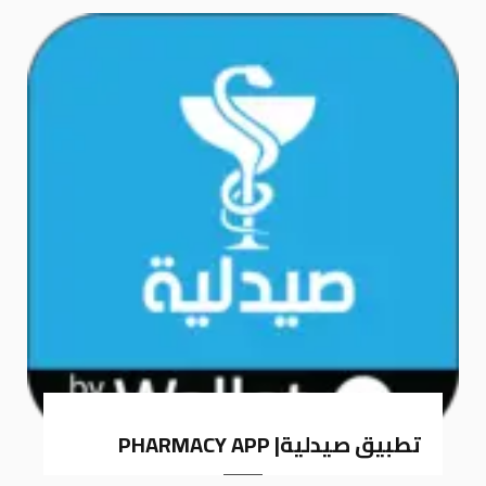
k
a
m
تطبيق صيدلية| PHARMACY APP