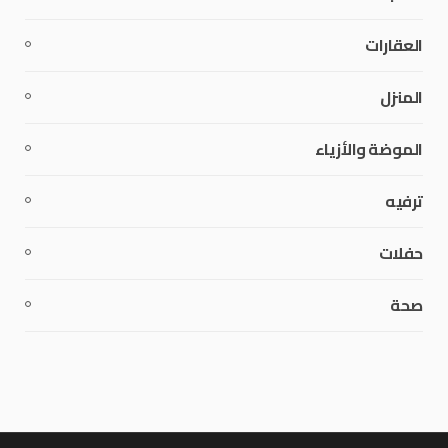
العقارات
المنزل
الموضة والأزياء
ترفيه
حفلات
صحة