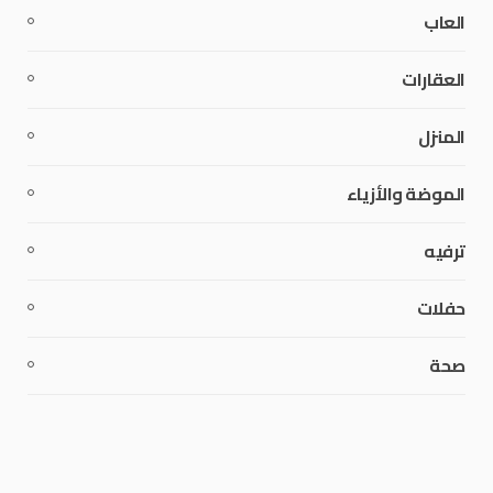
العاب
العقارات
المنزل
الموضة والأزياء
ترفيه
حفلات
صحة