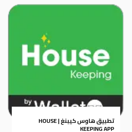
k
a
m
تطبيق هاوس كيبنغ | HOUSE
KEEPING APP