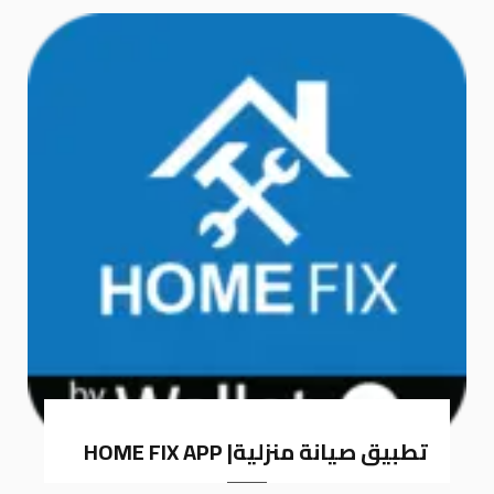
k
a
m
تطبيق صيانة منزلية| HOME FIX APP