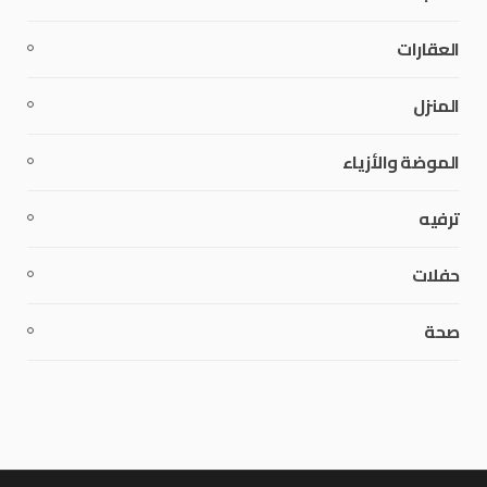
العقارات
المنزل
الموضة والأزياء
ترفيه
حفلات
صحة