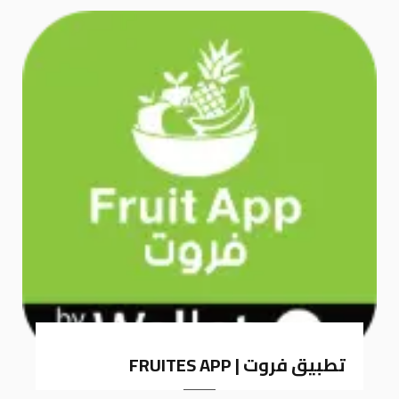
k
a
m
تطبيق فروت | FRUITES APP