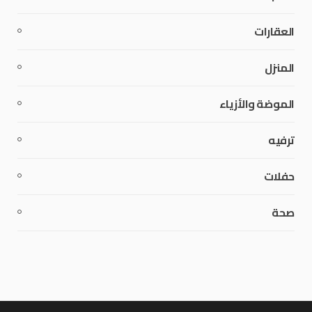
العقارات
المنزل
الموضة والأزياء
ترفيه
حفلات
صحة