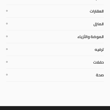
العقارات
المنزل
الموضة والأزياء
ترفيه
حفلات
صحة