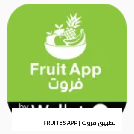
k
a
m
تطبيق فروت | FRUITES APP