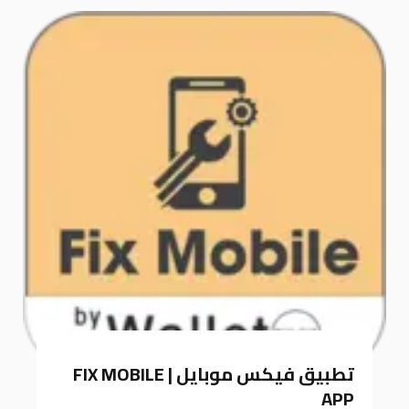
k
a
m
تطبيق فيكس موبايل | FIX MOBILE
APP