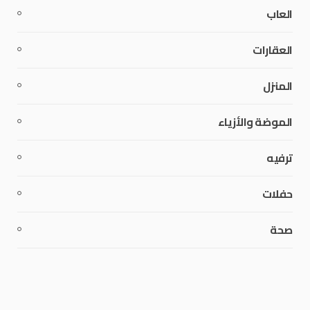
العاب
العقارات
المنزل
الموضة والأزياء
ترفيه
حفلات
صحة