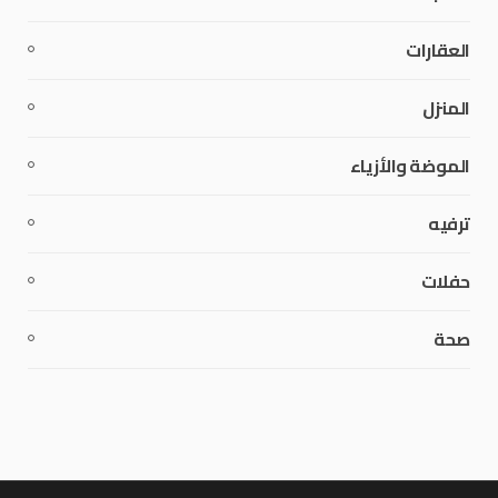
العقارات
المنزل
الموضة والأزياء
ترفيه
حفلات
صحة