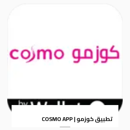
k
a
m
تطبيق كوزمو | COSMO APP