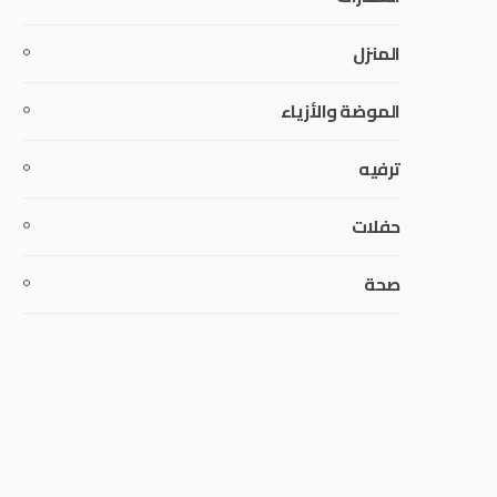
المنزل
الموضة والأزياء
ترفيه
حفلات
صحة