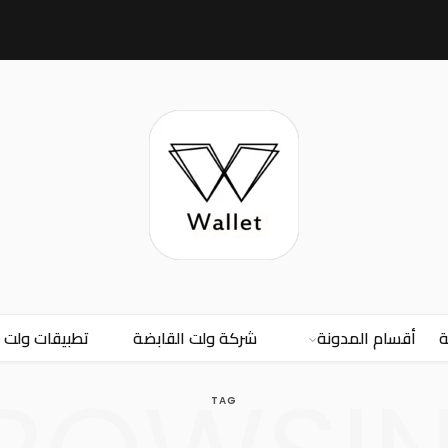
ة
أقسام المدونة
شركة ولت القابضة
تطبيقات ولت
TAG