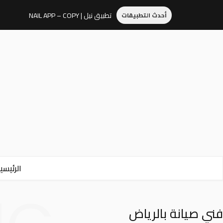
تطبيق نيل | NAIL APP – COPY
أحدث التطبيقات
الرئيسي
فني صيانة بالرياض