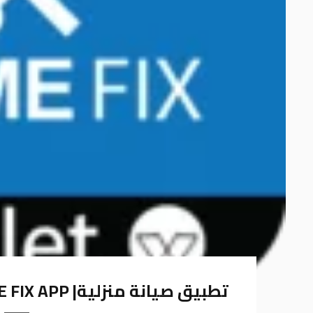
تطبيق صيانة منزلية| HOME FIX APP