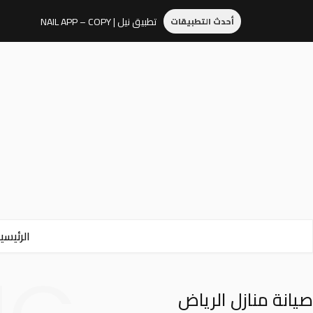
تطبيق نيل | NAIL APP – COPY
أحدث التطبيقات
الرئيسي
صيانة منازل الرياض