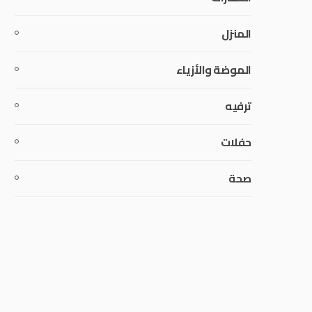
المنزل
الموضة والأزياء
ترفيه
حفلات
صحة