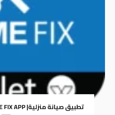
تطبيق صيانة منزلية| HOME FIX APP