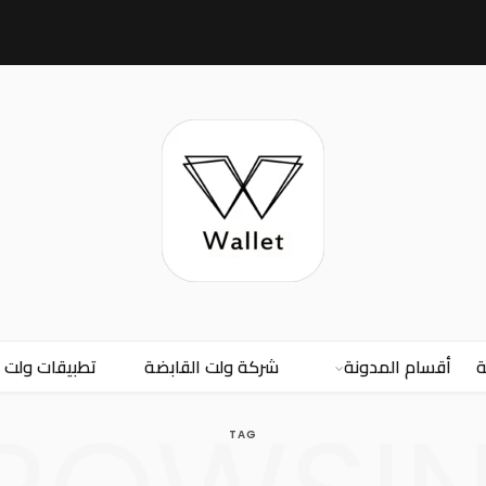
ة
أقسام المدونة
شركة ولت القابضة
تطبيقات ولت
TAG