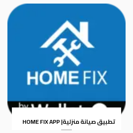
k
a
m
تطبيق صيانة منزلية| HOME FIX APP