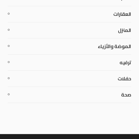
العقارات
المنزل
الموضة والأزياء
ترفيه
حفلات
صحة