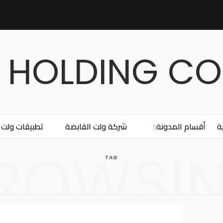
ة
أقسام المدونة
شركة ولت القابضة
تطبيقات ولت
ROWSI
TAG