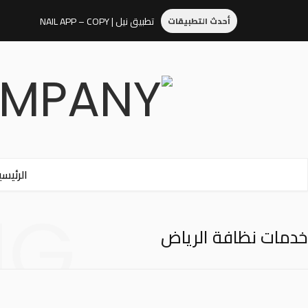
تطبيق نيل | NAIL APP – COPY
أحدث التطبيقات
الرئيسي
NG
خدمات نظافة الرياض