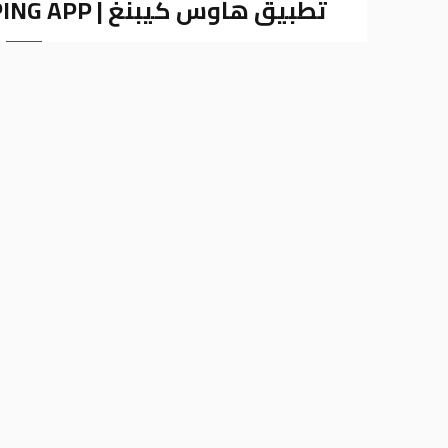
تطبيق هاوس كيبنغ | HOUSE KEEPING APP