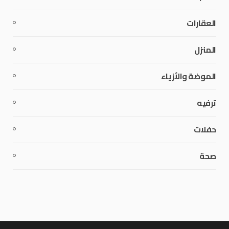
العقارات
المنزل
الموضة والأزياء
ترفيه
حفلات
صحة