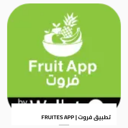
k
a
m
تطبيق فروت | FRUITES APP