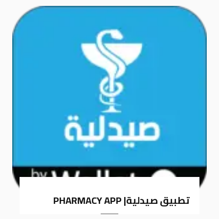
k
a
m
تطبيق صيدلية| PHARMACY APP