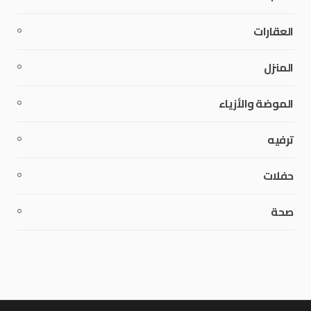
العقارات
المنزل
الموضة والأزياء
ترفيه
حفلات
صحة