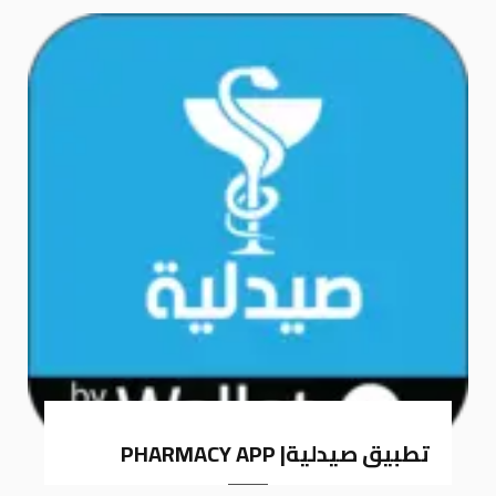
k
a
m
تطبيق صيدلية| PHARMACY APP