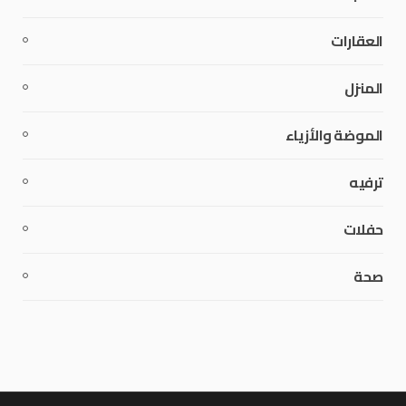
العقارات
المنزل
الموضة والأزياء
ترفيه
حفلات
صحة