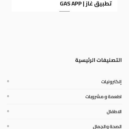
تطبيق غاز | GAS APP
k
a
m
التصنيفات الرئيسية
إلكترونيات
اطعمة و مشروبات
الاطفال
الصحة والجمال