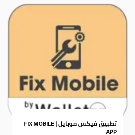
k
a
m
تطبيق فيكس موبايل | FIX MOBILE
APP